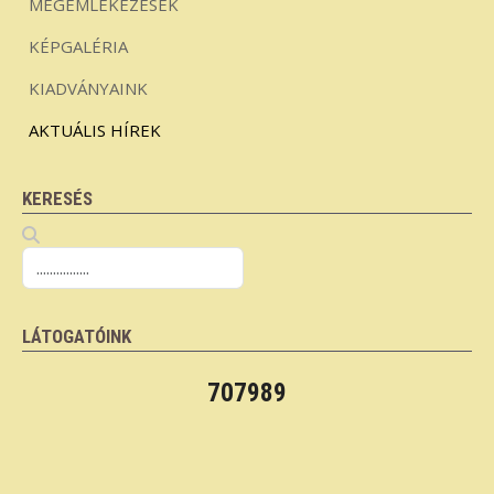
MEGEMLÉKEZÉSEK
KÉPGALÉRIA
KIADVÁNYAINK
AKTUÁLIS HÍREK
KERESÉS
LÁTOGATÓINK
707989