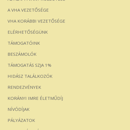
A VHA VEZETŐSÉGE
VHA KORÁBBI VEZETŐSÉGE
ELÉRHETŐSÉGÜNK
TÁMOGATÓINK
BESZÁMOLÓK
TÁMOGATÁS SZJA 1%
HIDÁSZ TALÁLKOZÓK
RENDEZVÉNYEK
KORÁNYI IMRE ÉLETMŰDÍJ
NÍVÓDÍJAK
PÁLYÁZATOK