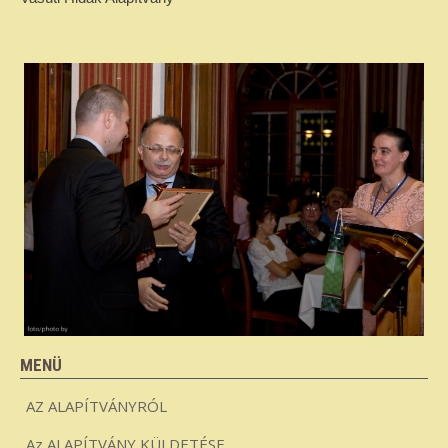
MENÜ
AZ ALAPÍTVÁNYRÓL
Az ALAPÍTVÁNY KÜLDETÉSE