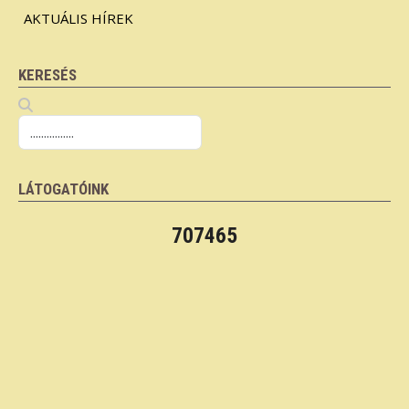
AKTUÁLIS HÍREK
KERESÉS
LÁTOGATÓINK
707465