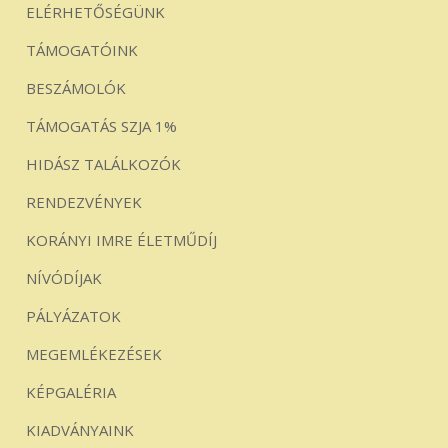
ELÉRHETŐSÉGÜNK
TÁMOGATÓINK
BESZÁMOLÓK
TÁMOGATÁS SZJA 1%
HIDÁSZ TALÁLKOZÓK
RENDEZVÉNYEK
KORÁNYI IMRE ÉLETMŰDÍJ
NÍVÓDÍJAK
PÁLYÁZATOK
MEGEMLÉKEZÉSEK
KÉPGALÉRIA
KIADVÁNYAINK