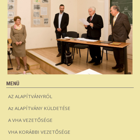
MENÜ
AZ ALAPÍTVÁNYRÓL
Az ALAPÍTVÁNY KÜLDETÉSE
A VHA VEZETŐSÉGE
VHA KORÁBBI VEZETŐSÉGE