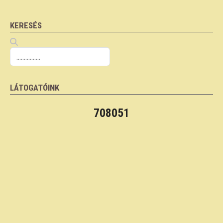
KERESÉS
LÁTOGATÓINK
708051