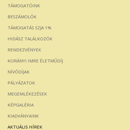
TÁMOGATÓINK
BESZÁMOLÓK
TÁMOGATÁS SZJA 1%
HIDÁSZ TALÁLKOZÓK
RENDEZVÉNYEK
KORÁNYI IMRE ÉLETMŰDÍJ
NÍVÓDÍJAK
PÁLYÁZATOK
MEGEMLÉKEZÉSEK
KÉPGALÉRIA
KIADVÁNYAINK
AKTUÁLIS HÍREK