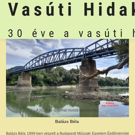
A 2020 év szakmai nívódíj kitüntetettje:
Balázs Béla
Balázs Béla 1999-ben végzett a Budapesti Műszaki Egyetem Építőmérnöki