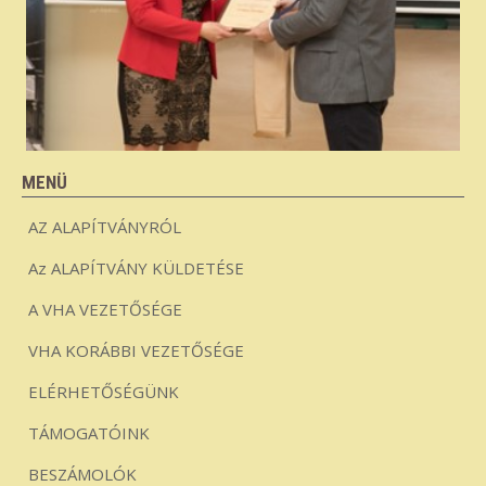
MENÜ
AZ ALAPÍTVÁNYRÓL
Az ALAPÍTVÁNY KÜLDETÉSE
A VHA VEZETŐSÉGE
VHA KORÁBBI VEZETŐSÉGE
ELÉRHETŐSÉGÜNK
TÁMOGATÓINK
BESZÁMOLÓK