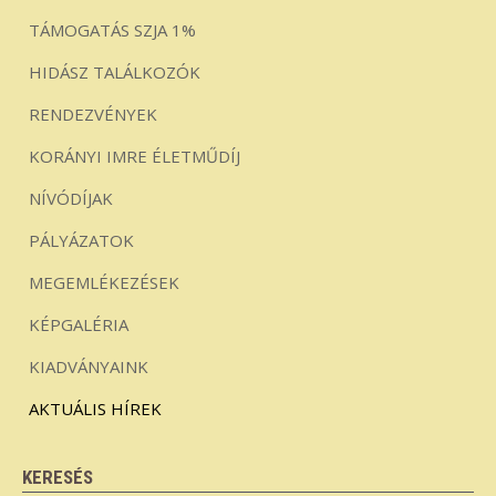
TÁMOGATÁS SZJA 1%
HIDÁSZ TALÁLKOZÓK
RENDEZVÉNYEK
KORÁNYI IMRE ÉLETMŰDÍJ
NÍVÓDÍJAK
PÁLYÁZATOK
MEGEMLÉKEZÉSEK
KÉPGALÉRIA
KIADVÁNYAINK
AKTUÁLIS HÍREK
KERESÉS