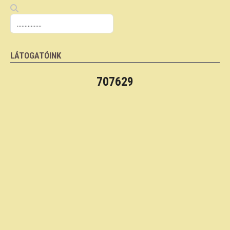
LÁTOGATÓINK
707629