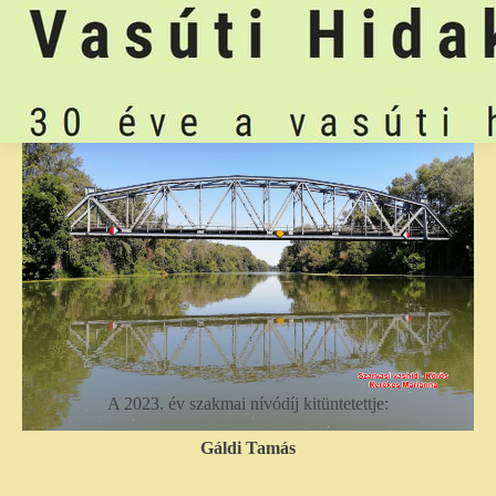
A 2023. év szakmai nívódíj kitüntetettje:
Gáldi Tamás