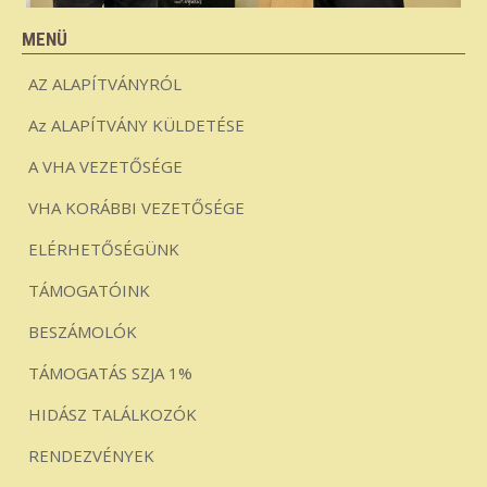
MENÜ
AZ ALAPÍTVÁNYRÓL
Az ALAPÍTVÁNY KÜLDETÉSE
A VHA VEZETŐSÉGE
VHA KORÁBBI VEZETŐSÉGE
ELÉRHETŐSÉGÜNK
TÁMOGATÓINK
BESZÁMOLÓK
TÁMOGATÁS SZJA 1%
HIDÁSZ TALÁLKOZÓK
RENDEZVÉNYEK