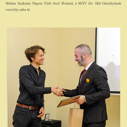
Hidász Szakmai Napon Tóth Axel Roland, a MÁV Zrt. Híd Osztályának
vezetője adta át.