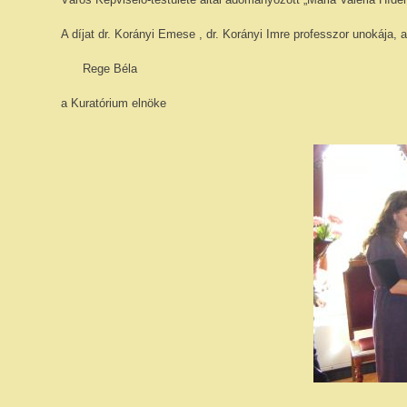
A díjat dr. Korányi Emese , dr. Korányi Imre professzor unokája, a
Rege Béla
a Kuratórium elnöke