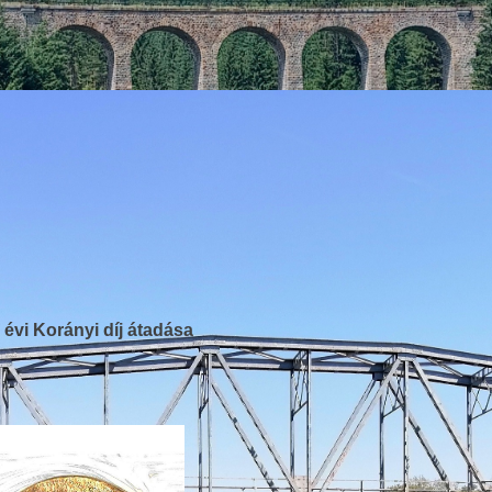
 évi Korányi díj átadása