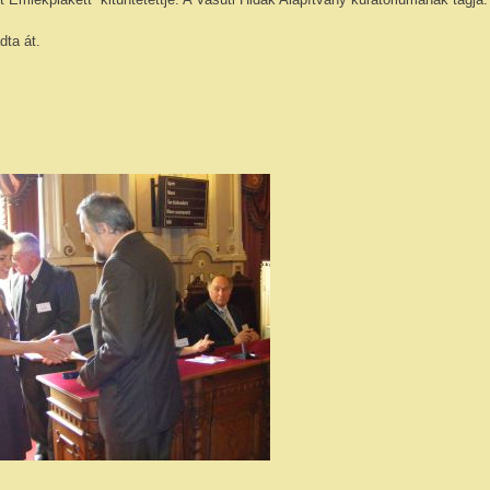
dta át.