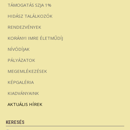
TÁMOGATÁS SZJA 1%
HIDÁSZ TALÁLKOZÓK
RENDEZVÉNYEK
KORÁNYI IMRE ÉLETMŰDÍJ
NÍVÓDÍJAK
PÁLYÁZATOK
MEGEMLÉKEZÉSEK
KÉPGALÉRIA
KIADVÁNYAINK
AKTUÁLIS HÍREK
KERESÉS