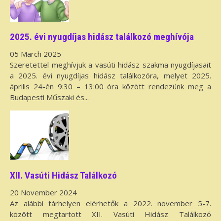
2025. évi nyugdíjas hidász találkozó meghívója
05 March 2025
Szeretettel meghívjuk a vasúti hidász szakma nyugdíjasait
a 2025. évi nyugdíjas hidász találkozóra, melyet 2025.
április 24-én 9:30 – 13:00 óra között rendezünk meg a
Budapesti Műszaki és...
XII. Vasúti Hidász Találkozó
20 November 2024
Az alábbi tárhelyen elérhetők a 2022. november 5-7.
között megtartott XII. Vasúti Hidász Találkozó