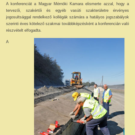
A konferenciát a Magyar Mérnöki Kamara elismerte azzal, hogy a
tervezői, szakértői és egyéb vasúti szakterületre érvényes
jogosultsággal rendelkező kollégák számára a hatályos jogszabályok
szerinti éves kötelező szakmai továbbképzésként a konferencián való
részvételt elfogadta.
A