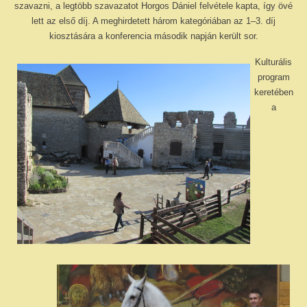
szavazni, a legtöbb szavazatot Horgos Dániel felvétele kapta, így övé
lett az első díj. A meghirdetett három kategóriában az 1–3. díj
kiosztására a konferencia második napján került sor.
Kulturális
program
keretében
a