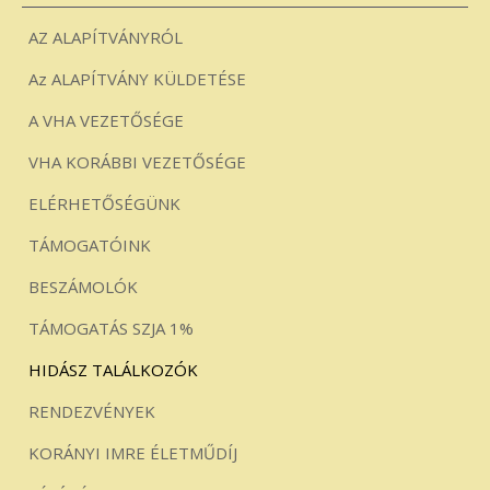
AZ ALAPÍTVÁNYRÓL
Az ALAPÍTVÁNY KÜLDETÉSE
A VHA VEZETŐSÉGE
VHA KORÁBBI VEZETŐSÉGE
ELÉRHETŐSÉGÜNK
TÁMOGATÓINK
BESZÁMOLÓK
TÁMOGATÁS SZJA 1%
HIDÁSZ TALÁLKOZÓK
RENDEZVÉNYEK
KORÁNYI IMRE ÉLETMŰDÍJ