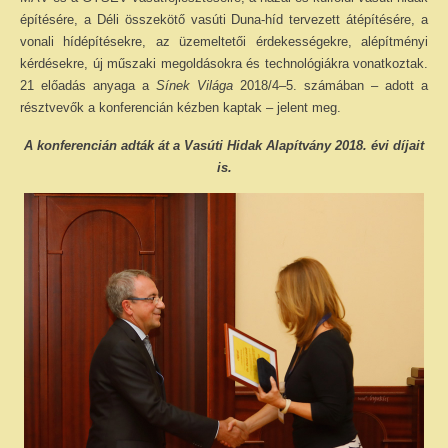
építésére, a Déli összekötő vasúti Duna-híd tervezett átépítésére, a
vonali hídépítésekre, az üzemeltetői érdekességekre, alépítményi
kérdésekre, új műszaki megoldásokra és technológiákra vonatkoztak.
21 előadás anyaga a
Sínek Világa
2018/4–5. számában – adott a
résztvevők a konferencián kézben kaptak – jelent meg.
A konferencián adták át a Vasúti Hidak Alapítvány 2018. évi díjait
is.