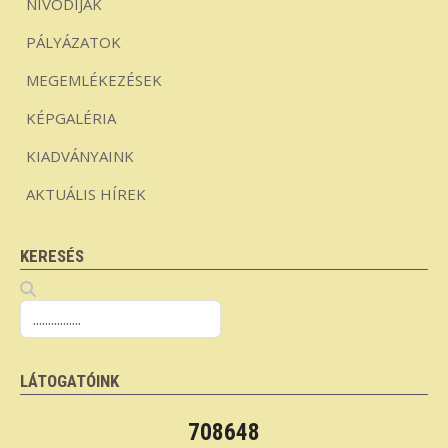
NÍVÓDÍJAK
PÁLYÁZATOK
MEGEMLÉKEZÉSEK
KÉPGALÉRIA
KIADVÁNYAINK
AKTUÁLIS HÍREK
KERESÉS
LÁTOGATÓINK
708648