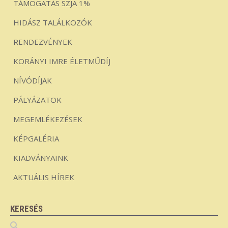
TÁMOGATÁS SZJA 1%
HIDÁSZ TALÁLKOZÓK
RENDEZVÉNYEK
KORÁNYI IMRE ÉLETMŰDÍJ
NÍVÓDÍJAK
PÁLYÁZATOK
MEGEMLÉKEZÉSEK
KÉPGALÉRIA
KIADVÁNYAINK
AKTUÁLIS HÍREK
KERESÉS