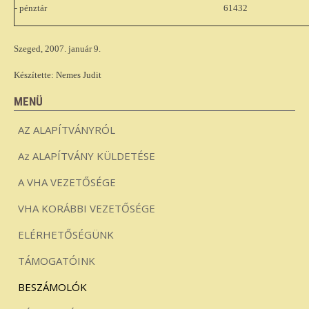
- pénztár
61432
Szeged, 2007. január 9.
Készítette: Nemes Judit
MENÜ
AZ ALAPÍTVÁNYRÓL
Az ALAPÍTVÁNY KÜLDETÉSE
A VHA VEZETŐSÉGE
VHA KORÁBBI VEZETŐSÉGE
ELÉRHETŐSÉGÜNK
TÁMOGATÓINK
BESZÁMOLÓK