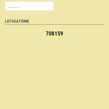
LÁTOGATÓINK
708159