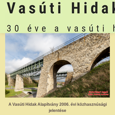
A Vasúti Hidak Alapítvány 2006. évi közhasznúsági
jelentése