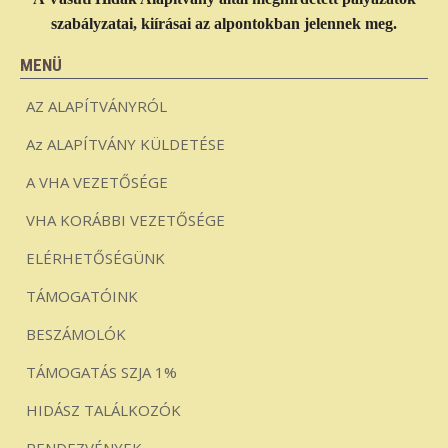
szabályzatai, kiírásai az alpontokban jelennek meg.
MENÜ
AZ ALAPÍTVÁNYRÓL
Az ALAPÍTVÁNY KÜLDETÉSE
A VHA VEZETŐSÉGE
VHA KORÁBBI VEZETŐSÉGE
ELÉRHETŐSÉGÜNK
TÁMOGATÓINK
BESZÁMOLÓK
TÁMOGATÁS SZJA 1%
HIDÁSZ TALÁLKOZÓK