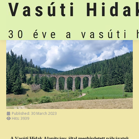
Published: 30 March 2023
Hits: 3939
A Vasúti Hidak Alapítvány által meghirdetett pályázatok