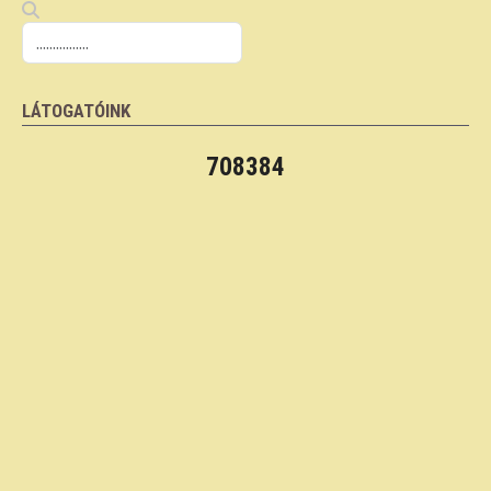
LÁTOGATÓINK
708384