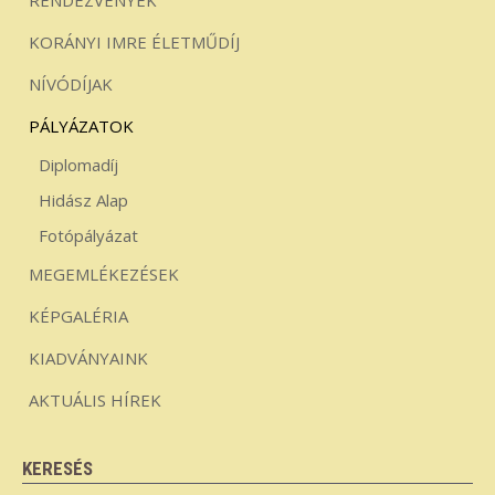
RENDEZVÉNYEK
KORÁNYI IMRE ÉLETMŰDÍJ
NÍVÓDÍJAK
PÁLYÁZATOK
Diplomadíj
Hidász Alap
Fotópályázat
MEGEMLÉKEZÉSEK
KÉPGALÉRIA
KIADVÁNYAINK
AKTUÁLIS HÍREK
KERESÉS