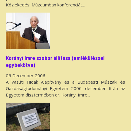
Közlekedési Múzeumban konferenciát...
Korányi Imre szobor állítása (emléküléssel
egybekötve)
06 December 2006
A Vasúti Hidak Alapítvány és a Budapesti Műszaki és
Gazdaságtudományi Egyetem 2006. december 6-án az
Egyetem dísztermében dr. Korányi Imre...