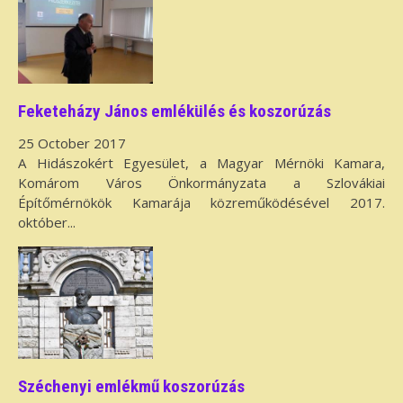
Feketeházy János emlékülés és koszorúzás
25 October 2017
A Hidászokért Egyesület, a Magyar Mérnöki Kamara,
Komárom Város Önkormányzata a Szlovákiai
Építőmérnökök Kamarája közreműködésével 2017.
október...
Széchenyi emlékmű koszorúzás