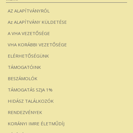
AZ ALAPÍTVÁNYRÓL
Az ALAPÍTVÁNY KÜLDETÉSE
A VHA VEZETŐSÉGE
VHA KORÁBBI VEZETŐSÉGE
ELÉRHETŐSÉGÜNK
TÁMOGATÓINK
BESZÁMOLÓK
TÁMOGATÁS SZJA 1%
HIDÁSZ TALÁLKOZÓK
RENDEZVÉNYEK
KORÁNYI IMRE ÉLETMŰDÍJ