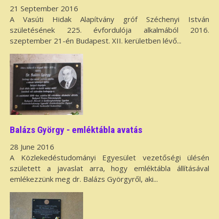
21 September 2016
A Vasúti Hidak Alapítvány gróf Széchenyi István
születésének 225. évfordulója alkalmából 2016.
szeptember 21-én Budapest. XII. kerületben lévő...
Balázs György - emléktábla avatás
28 June 2016
A Közlekedéstudományi Egyesület vezetőségi ülésén
született a javaslat arra, hogy emléktábla állításával
emlékezzünk meg dr. Balázs Györgyről, aki...