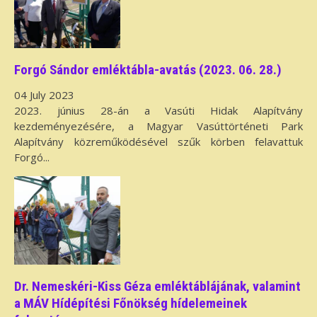
Forgó Sándor emléktábla-avatás (2023. 06. 28.)
04 July 2023
2023. június 28-án a Vasúti Hidak Alapítvány
kezdeményezésére, a Magyar Vasúttörténeti Park
Alapítvány közreműködésével szűk körben felavattuk
Forgó...
Dr. Nemeskéri-Kiss Géza emléktáblájának, valamint
a MÁV Hídépítési Főnökség hídelemeinek