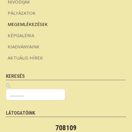
NÍVÓDÍJAK
PÁLYÁZATOK
MEGEMLÉKEZÉSEK
KÉPGALÉRIA
KIADVÁNYAINK
AKTUÁLIS HÍREK
KERESÉS
LÁTOGATÓINK
708109