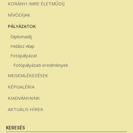
KORÁNYI IMRE ÉLETMŰDÍJ
NÍVÓDÍJAK
PÁLYÁZATOK
Diplomadíj
Hidász Alap
Fotópályázat
Fotópályázati eredmények
MEGEMLÉKEZÉSEK
KÉPGALÉRIA
KIADVÁNYAINK
AKTUÁLIS HÍREK
KERESÉS