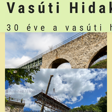
Published: 17 May 2026
Hits: 1003
A Fotópályázatot várhatóan 2027. évben írjuk ki