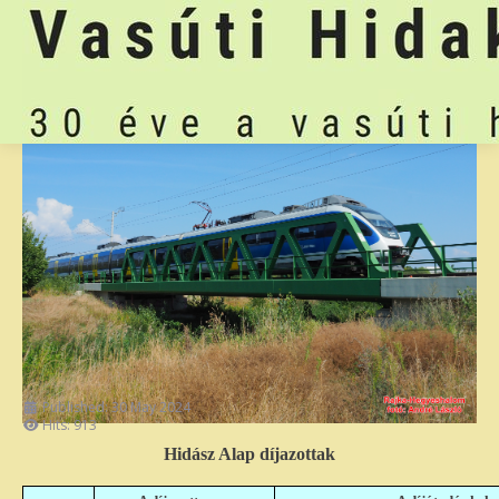
Published: 30 May 2024
Hits: 913
Hidász Alap díjazottak