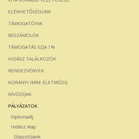
ELÉRHETŐSÉGÜNK
TÁMOGATÓINK
BESZÁMOLÓK
TÁMOGATÁS SZJA 1%
HIDÁSZ TALÁLKOZÓK
RENDEZVÉNYEK
KORÁNYI IMRE ÉLETMŰDÍJ
NÍVÓDÍJAK
PÁLYÁZATOK
Diplomadíj
Hidász Alap
Díjazottjaink