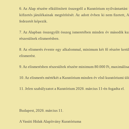
6. Az Alap részére elkülönített összegről a Kuratórium nyilvántartást 
kifizetés járulékainak megtérítését. Az adott évben ki nem fizetett,
fedezetét képezik.
7. Az Alapban összegyűlt összeg ismeretében minden év második kur
részesülnek elismerésben.
8. Az elismerés évente egy alkalommal, minimum két fő részére kerül 
elismerést.
9. Az elismerésben részesültek részére minimum 80.000 Ft, maximálisan
10. Az elismerés mértékét a Kuratórium minden év első kuratóriumi ülé
11. Jelen szabályzatot a Kuratórium 2026. március 11-én fogadta el.
Budapest, 2026. március 11.
A Vasúti Hidak Alapítvány Kuratóriuma