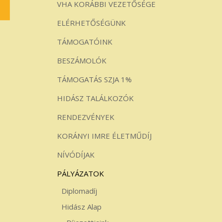
VHA KORÁBBI VEZETŐSÉGE
ELÉRHETŐSÉGÜNK
TÁMOGATÓINK
BESZÁMOLÓK
TÁMOGATÁS SZJA 1%
HIDÁSZ TALÁLKOZÓK
RENDEZVÉNYEK
KORÁNYI IMRE ÉLETMŰDÍJ
NÍVÓDÍJAK
PÁLYÁZATOK
Diplomadíj
Hidász Alap