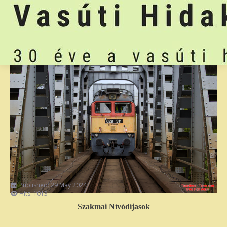
Published: 29 May 2024
Hits: 1013
Szakmai Nívódíjasok