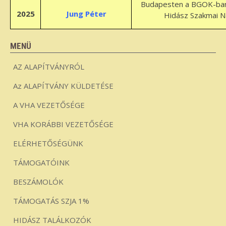
Budapesten a BGOK-ban
2025
Jung Péter
Hidász Szakmai 
MENÜ
AZ ALAPÍTVÁNYRÓL
Az ALAPÍTVÁNY KÜLDETÉSE
A VHA VEZETŐSÉGE
VHA KORÁBBI VEZETŐSÉGE
ELÉRHETŐSÉGÜNK
TÁMOGATÓINK
BESZÁMOLÓK
TÁMOGATÁS SZJA 1%
HIDÁSZ TALÁLKOZÓK