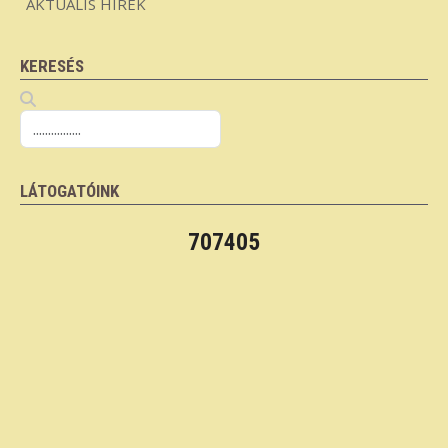
AKTUÁLIS HÍREK
KERESÉS
LÁTOGATÓINK
707405