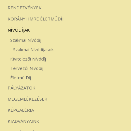
RENDEZVÉNYEK
KORÁNYI IMRE ÉLETMŰDÍJ
NÍVÓDÍJAK
Szakmai Nívódíj
Szakmai Nívódíjasok
Kivitelezői Nívódíj
Tervezői Nívódíj
Életmű Díj
PÁLYÁZATOK
MEGEMLÉKEZÉSEK
KÉPGALÉRIA
KIADVÁNYAINK