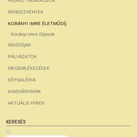
RENDEZVÉNYEK
KORÁNYI IMRE ÉLETMŰDÍJ
Korányi Imre Díjasok
NÍVÓDÍJAK
PÁLYÁZATOK
MEGEMLÉKEZÉSEK
KÉPGALÉRIA
KIADVÁNYAINK
AKTUÁLIS HÍREK
KERESÉS