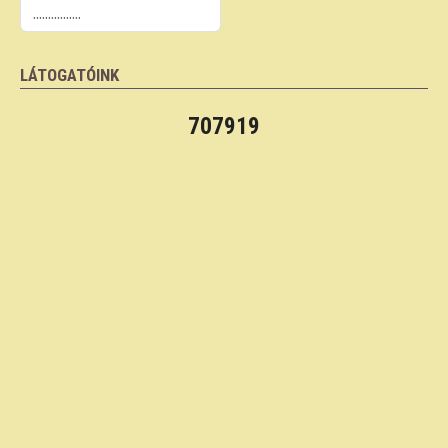
LÁTOGATÓINK
707919