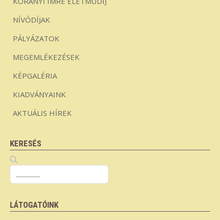
KORÁNYI IMRE ÉLETMŰDÍJ
NÍVÓDÍJAK
PÁLYÁZATOK
MEGEMLÉKEZÉSEK
KÉPGALÉRIA
KIADVÁNYAINK
AKTUÁLIS HÍREK
KERESÉS
LÁTOGATÓINK