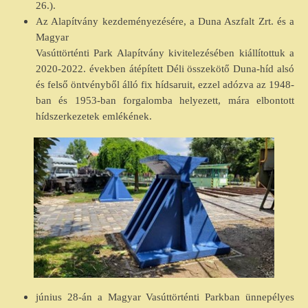
26.).
Az Alapítvány kezdeményezésére, a Duna Aszfalt Zrt. és a
Magyar
Vasúttörténti Park Alapítvány kivitelezésében kiállítottuk a
2020-2022. években átépített Déli összekötő Duna-híd alsó
és felső öntvényből álló fix hídsaruit, ezzel adózva az 1948-
ban és 1953-ban forgalomba helyezett, mára elbontott
hídszerkezetek emlékének.
június 28-án a Magyar Vasúttörténti Parkban ünnepélyes