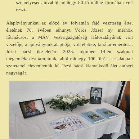
személyesen, további mintegy 80 fő online formában vett
részt.
Alapítványunkat az előző év folyamán fájó veszteség érte,
életének 78. évében elhunyt Vörös József ny. mérnök
főtanácsos, a MÁV Vezérigazgatóság Hídosztályának volt
vezetője, alapítványunk alapítója, volt elnöke, kurátor emeritusa.
Józsi bácsi tiszteletére 2023. október 19-én szakmai
megemlékezést tartottunk, ahol mintegy 100 fő és a családban
szeretettel elevenítettük fel Józsi bácsi kiemelkedő élet emberi
nagyságát.