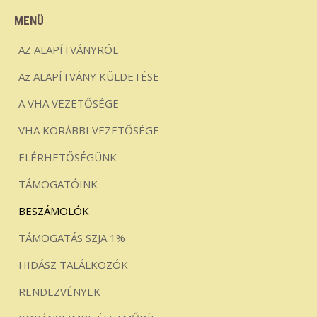
MENÜ
AZ ALAPÍTVÁNYRÓL
Az ALAPÍTVÁNY KÜLDETÉSE
A VHA VEZETŐSÉGE
VHA KORÁBBI VEZETŐSÉGE
ELÉRHETŐSÉGÜNK
TÁMOGATÓINK
BESZÁMOLÓK
TÁMOGATÁS SZJA 1%
HIDÁSZ TALÁLKOZÓK
RENDEZVÉNYEK