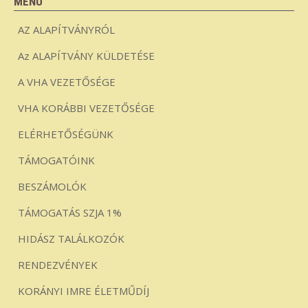
MENÜ
AZ ALAPÍTVÁNYRÓL
Az ALAPÍTVÁNY KÜLDETÉSE
A VHA VEZETŐSÉGE
VHA KORÁBBI VEZETŐSÉGE
ELÉRHETŐSÉGÜNK
TÁMOGATÓINK
BESZÁMOLÓK
TÁMOGATÁS SZJA 1%
HIDÁSZ TALÁLKOZÓK
RENDEZVÉNYEK
KORÁNYI IMRE ÉLETMŰDÍJ