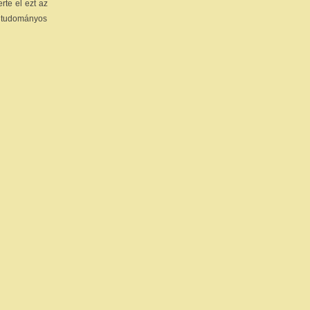
rte el ezt az
s tudományos