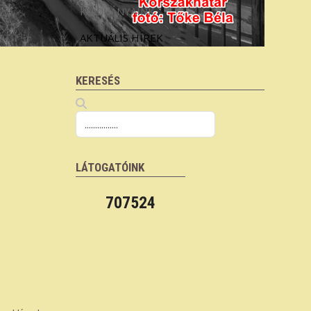
KIADVÁNYAINK
AKTUÁLIS HÍREK
KERESÉS
LÁTOGATÓINK
707524