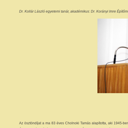
Dr. Kollár László egyetemi tanár, akadémikus: Dr. Korányi Imre Építőm
Az ösztöndíjat a ma 83 éves Cholnoki Tamás alapította, aki 1945-ben