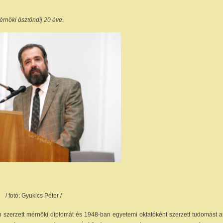
érnöki ösztöndíj 20 éve.
/ fotó: Gyukics Péter /
 szerzett mérnöki díplomát és 1948-ban egyetemi oktatóként szerzett tudomást a