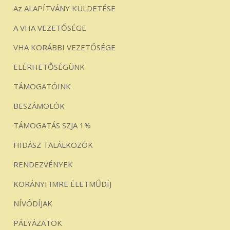
Az ALAPÍTVÁNY KÜLDETÉSE
A VHA VEZETŐSÉGE
VHA KORÁBBI VEZETŐSÉGE
ELÉRHETŐSÉGÜNK
TÁMOGATÓINK
BESZÁMOLÓK
TÁMOGATÁS SZJA 1%
HIDÁSZ TALÁLKOZÓK
RENDEZVÉNYEK
KORÁNYI IMRE ÉLETMŰDÍJ
NÍVÓDÍJAK
PÁLYÁZATOK