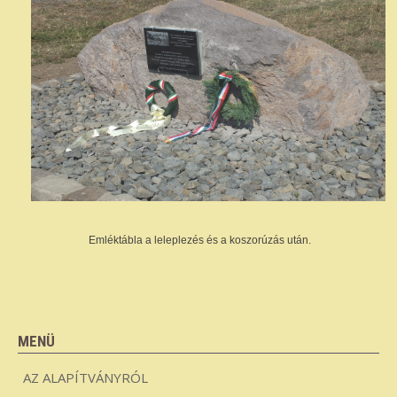
Emléktábla a leleplezés és a koszorúzás után.
MENÜ
AZ ALAPÍTVÁNYRÓL