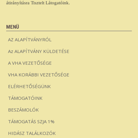
átirányításra Tisztelt Látogatóink.
MENÜ
AZ ALAPÍTVÁNYRÓL
Az ALAPÍTVÁNY KÜLDETÉSE
A VHA VEZETŐSÉGE
VHA KORÁBBI VEZETŐSÉGE
ELÉRHETŐSÉGÜNK
TÁMOGATÓINK
BESZÁMOLÓK
TÁMOGATÁS SZJA 1%
HIDÁSZ TALÁLKOZÓK