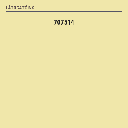
LÁTOGATÓINK
707514