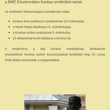
a BME Dísztermében Korányi emlékülést tartott.
Az emlékülés időszerűségei a következők voltak:
Korányi Imre professzor születésének 115 évfordulója
a Vasúti Hidak Alapítvány 15. születésnapja
a Korányi szobor avatásának 5. évfordulója
10 alkalommal került átadásra a Korányi díj
A rendezvény a régi Korányi munkatársak, tanítványok
részvételével Korányi szobor koszorúzásával kezdődött meg. Dr Lovas
Antal dékán köszöntötte a megjelenteket.