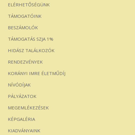
ELÉRHETŐSÉGÜNK
TÁMOGATÓINK
BESZÁMOLÓK
TÁMOGATÁS SZJA 1%
HIDÁSZ TALÁLKOZÓK
RENDEZVÉNYEK
KORÁNYI IMRE ÉLETMŰDÍJ
NÍVÓDÍJAK
PÁLYÁZATOK
MEGEMLÉKEZÉSEK
KÉPGALÉRIA
KIADVÁNYAINK