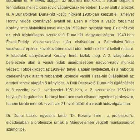
készítette el. E tervek alapján az erősítési munkákat a vasúti forgalom
fenntartása mellett, csak rövid vágányzárak keretében 1,5 év alatt vitelezték
ki. A Dunaföldvári Duna-híd közúti hídként 1930-ban készült el, amelyet
Horthy Miklós kormányzó avatott fel. Ezen a hídon a vasúti forgalmat
Korányi Imre átalakítási tervei alapján 1939-ben nyitották meg. Ez a híd volt
az első folytatólagos szerkezetű Duna-híd Magyarországon. 1940-ben
Észak-Erdély visszacsatolása után elsősorban a Szeretfalva-Déda
vasútvonal építése következtében rövid időn belül sok hidat kellett építeni.
E feladatok irányításával Korányi Imrét bízták meg. A 2. világháború
befejezése után a vasúti hidak újjáépítésében nagyon-nagy munkát
végzett. Többek között az 1939-évi tervei alapján kivitelezett, és a háborús
cselekmények alatt felrobbantott Szolnoki Vasúti Tisza-híd újjáépítését az
eredeti tervek alapján ő irányította. A Déli Összekötő Duna-híd újjáépítését
is ő vezette, az 1. szerkezetet 1951-ben, a 2. szerkezetet 1953-ban
helyezték forgalomba. Korányi Imre nemcsak elismert egyetemi professzor,
hanem kiváló mérnök is volt, aki 21 évet töltött el a vasúti hídszolgálatban.
Dr. Dunai László egyetemi tanár "Dr. Korányi Imre , a professzor"c.
előadásában a professzor úrnak a Műegyetemen végzett munkásságról
számolt be.