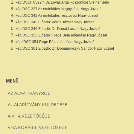
kép/DSCF 0529m Dr. Lovas Antal köszöntője Sleiner Béla
kép/DSC 337 Az emlékülés megnyitása Nagy József
kép/DSC 342 Az emlékülés résztvevői Nagy József
kép/DSC 343 Előadó: Vörös József Nagy József
kép/DSC 346 Előadó: Dr. Dunai László Nagy József
kép/DSC 355 Előadó : Rege Béla előadása Nagy József
kép/ DSC 354 Rege Béla előadása Nagy József
kép/DSC 361 Előadó: Dr. Domanovszky Sándor Nagy József
MENÜ
AZ ALAPÍTVÁNYRÓL
Az ALAPÍTVÁNY KÜLDETÉSE
A VHA VEZETŐSÉGE
VHA KORÁBBI VEZETŐSÉGE