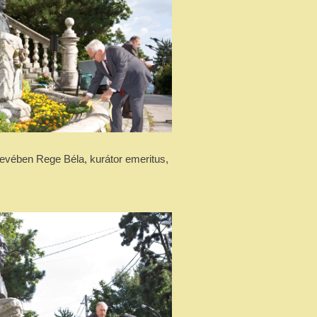
evében Rege Béla, kurátor emeritus,