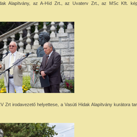
k Alapítvány, az A-Híd Zrt., az Uvaterv Zrt., az MSc Kft. kép
 Zrt irodavezető helyettese,
a Vasúti Hidak Alapítvány kurátora tar