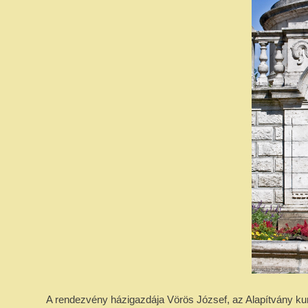
A rendezvény házigazdája Vörös József, az Alapítvány kur