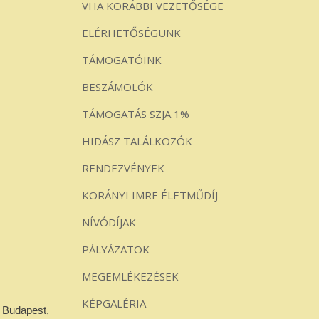
VHA KORÁBBI VEZETŐSÉGE
ELÉRHETŐSÉGÜNK
TÁMOGATÓINK
BESZÁMOLÓK
TÁMOGATÁS SZJA 1%
HIDÁSZ TALÁLKOZÓK
RENDEZVÉNYEK
KORÁNYI IMRE ÉLETMŰDÍJ
NÍVÓDÍJAK
PÁLYÁZATOK
MEGEMLÉKEZÉSEK
KÉPGALÉRIA
g Budapest,