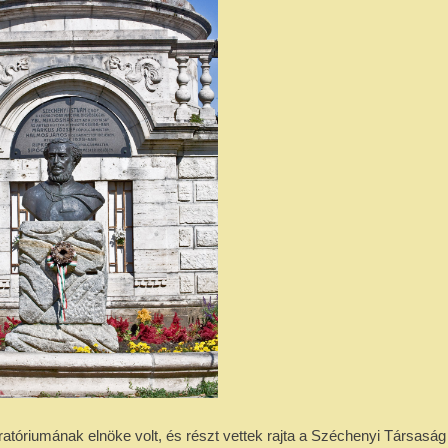
atóriumának elnöke volt, és részt vettek rajta a Széchenyi Társasá