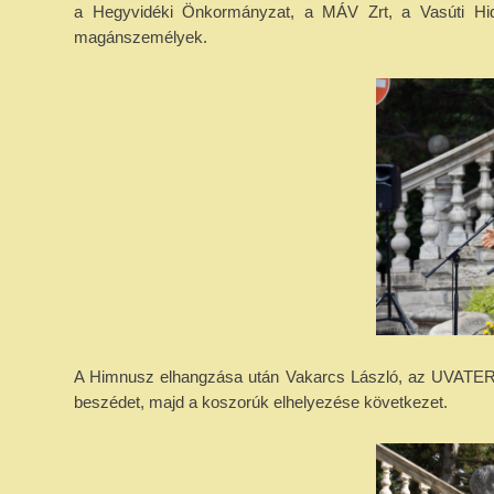
a Hegyvidéki Önkormányzat, a MÁV Zrt, a Vasúti Hida
magánszemélyek.
A Himnusz elhangzása után Vakarcs László, az UVATERV
beszédet, majd a koszorúk elhelyezése következet.