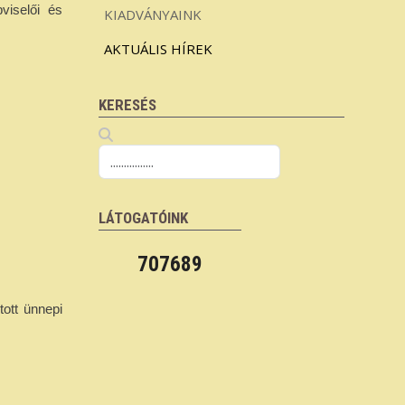
viselői és
KIADVÁNYAINK
AKTUÁLIS HÍREK
KERESÉS
LÁTOGATÓINK
707689
tott ünnepi