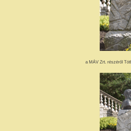
a MÁV Zrt. részéről Tót