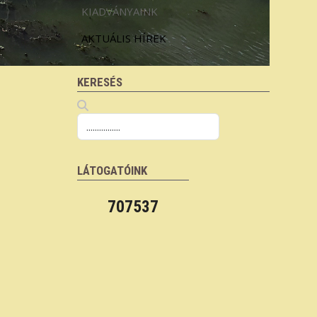
KIADVÁNYAINK
AKTUÁLIS HÍREK
KERESÉS
LÁTOGATÓINK
707537