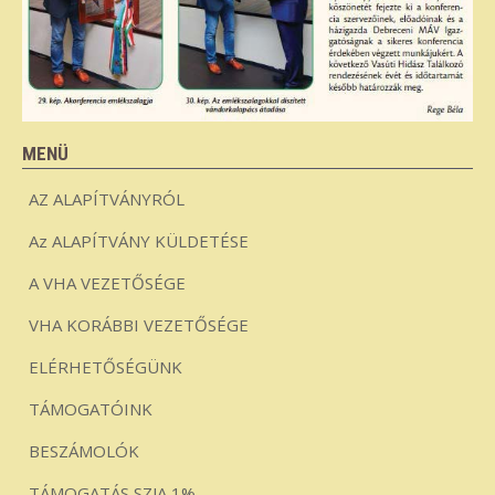
MENÜ
AZ ALAPÍTVÁNYRÓL
Az ALAPÍTVÁNY KÜLDETÉSE
A VHA VEZETŐSÉGE
VHA KORÁBBI VEZETŐSÉGE
ELÉRHETŐSÉGÜNK
TÁMOGATÓINK
BESZÁMOLÓK
TÁMOGATÁS SZJA 1%