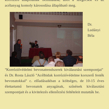
acélanyag komoly károsodása állapítható meg.
Dr.
Ludányi
Béla
"Korrózióvédelmi bevonatrendszerek kiválasztási szempontjai"
és Dr. Rosta László "Acélhidak korrózióvédelme korszerű festék
bevonatokkal" c. előadásaikban a költséges, de 10-15 éves
élettartamú bevonatok anyagának, színének kiválasztási
szempontjait és a kivitelezés ellenőrzési feltételeit mutatták be.