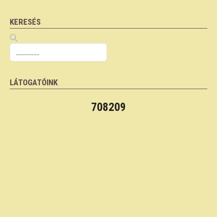
KERESÉS
LÁTOGATÓINK
708209