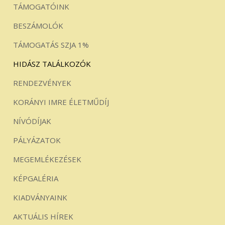
TÁMOGATÓINK
BESZÁMOLÓK
TÁMOGATÁS SZJA 1%
HIDÁSZ TALÁLKOZÓK
RENDEZVÉNYEK
KORÁNYI IMRE ÉLETMŰDÍJ
NÍVÓDÍJAK
PÁLYÁZATOK
MEGEMLÉKEZÉSEK
KÉPGALÉRIA
KIADVÁNYAINK
AKTUÁLIS HÍREK