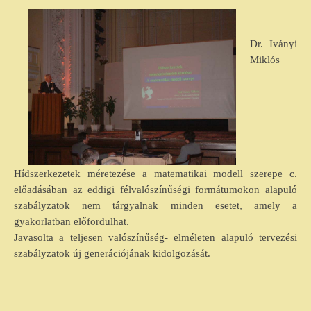
Dr. Iványi
Miklós
Hídszerkezetek méretezése a matematikai modell szerepe c.
előadásában
az eddigi félvalószínűségi formátumokon alapuló
szabályzatok nem tárgyalnak minden esetet, amely a
gyakorlatban előfordulhat.
Javasolta a teljesen valószínűség- elméleten alapuló tervezési
szabályzatok új generációjának kidolgozását.