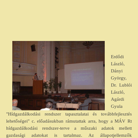
Erdődi
László,
Dányi
György,
Dr. Lublói
László,
Agárdi
Gyula
"Hídgazdálkodási rendszer tapasztalatai és továbbfejlesztés
lehetőségei" c. előadásukban rámutattak arra, hogy a MÁV Rt
hídgazdálkodási rendszer-terve a műszaki adatok mellett
gazdasági adatokat is tartalmaz. Az állapotjellemzők