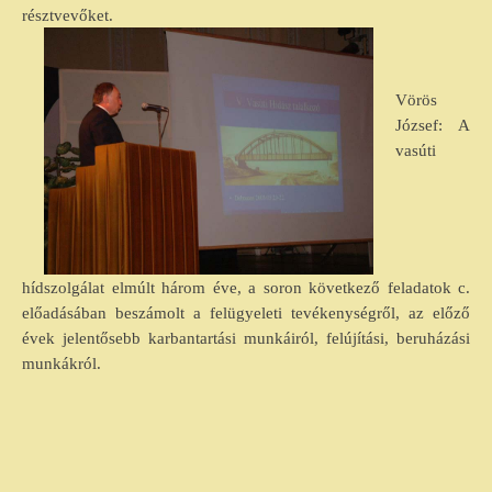
résztvevőket.
Vörös
József: A
vasúti
hídszolgálat elmúlt három éve, a soron következő feladatok c.
előadásában beszámolt a felügyeleti tevékenységről, az előző
évek jelentősebb karbantartási munkáiról, felújítási, beruházási
munkákról.