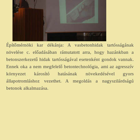
Építőmérnöki kar dékánja: A vasbetonhidak tartósságának
növelése c. előadásában rámutatott arra, hogy hazánkban a
betonszerkezetű hidak tartósságával esetenként gondok vannak.
Ennek oka a nem megfelelő betontechnológia, ami az agresszív
környezet károsító hatásának növekedésével gyors
állapotromláshoz vezethet. A megoldás a nagyszilárdságú
betonok alkalmazása.