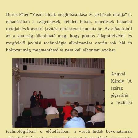
Boros Péter "Vasúti hidak meghibásodása és javításuk módja" c.
előadásában a szigetelések, felületi hibák, repedések feltárási
módjait és korszerű javítási módszereit mutatta be. Az előadásból
az a tanulság állapítható meg, hogy pontos állapotfelvétel, és
megfelelő javítási technológia alkalmazása esetén sok híd és
boltozat még megmenthető és nem kell elbontani azokat.
Angyal
Károly "A
száraz
jégszórás
a tisztítási
technológiában" c. előadásában a vasúti hidak bevonatainak