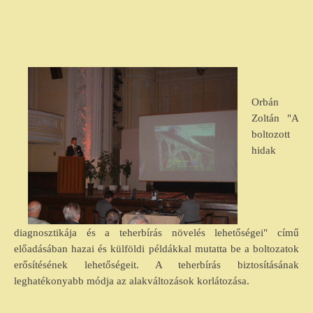
Orbán
Zoltán "A
boltozott
hidak
diagnosztikája és a teherbírás növelés lehetőségei" című
előadásában
hazai és külföldi példákkal mutatta be a boltozatok
erősítésének lehetőségeit. A teherbírás biztosításának
leghatékonyabb módja az alakváltozások korlátozása.