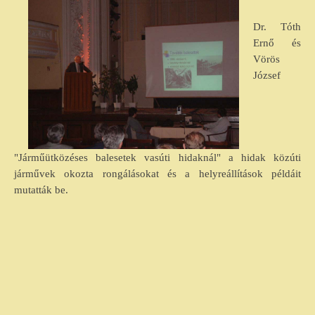
Dr. Tóth
Ernő és
Vörös
József
"Járműütközéses balesetek vasúti hidaknál" a hidak közúti
járművek okozta rongálásokat és a helyreállítások példáit
mutatták be.