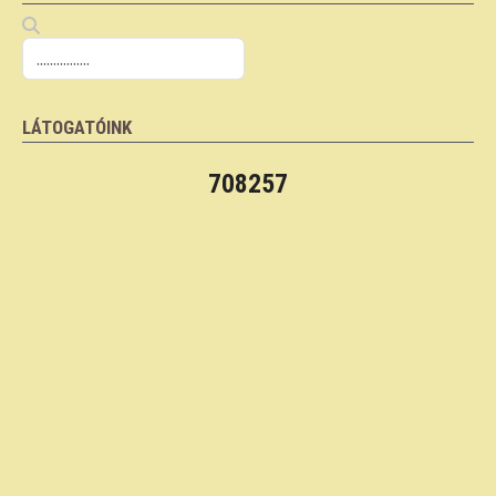
LÁTOGATÓINK
708257