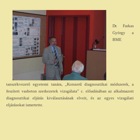
Dr. Farkas
György a
BME
tanszékvezető egyetemi tanára, „Korszerű diagnosztikai módszerek, a
feszített vasbeton szerkezetek vizsgálata” c. előadásában az alkalmazott
diagnosztikai eljárás kiválasztásának elveit, és az egyes vizsgálati
eljárásokat ismertette.