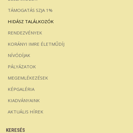
TÁMOGATÁS SZJA 1%
HIDÁSZ TALÁLKOZÓK
RENDEZVÉNYEK
KORÁNYI IMRE ÉLETMŰDÍJ
NÍVÓDÍJAK
PÁLYÁZATOK
MEGEMLÉKEZÉSEK
KÉPGALÉRIA
KIADVÁNYAINK
AKTUÁLIS HÍREK
KERESÉS