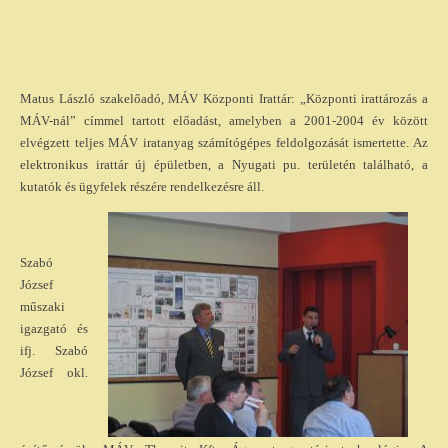
Matus László szakelőadó, MÁV Központi Irattár: „Központi irattározás a
MÁV-nál” címmel tartott előadást, amelyben a 2001-2004 év között
elvégzett teljes MÁV iratanyag számítógépes feldolgozását ismertette. Az
elektronikus irattár új épületben, a Nyugati pu. területén található, a
kutatók és ügyfelek részére rendelkezésre áll.
Szabó
József
műszaki
igazgató és
ifj. Szabó
József okl.