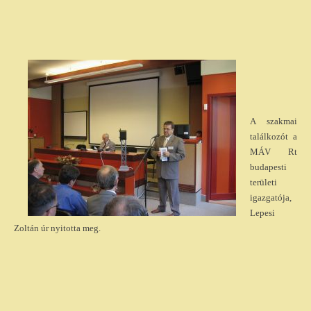
A szakmai
találkozót a
MÁV Rt
budapesti
területi
igazgatója,
Lepesi
Zoltán úr nyitotta meg.