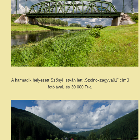
A harmadik helyezett Szőnyi István lett „Szolnokzagyva01” című
fotójával, és 30 000 Ft-t.