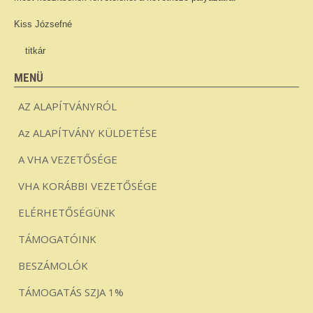
Kiss Józsefné
titkár
MENÜ
AZ ALAPÍTVÁNYRÓL
Az ALAPÍTVÁNY KÜLDETÉSE
A VHA VEZETŐSÉGE
VHA KORÁBBI VEZETŐSÉGE
ELÉRHETŐSÉGÜNK
TÁMOGATÓINK
BESZÁMOLÓK
TÁMOGATÁS SZJA 1%