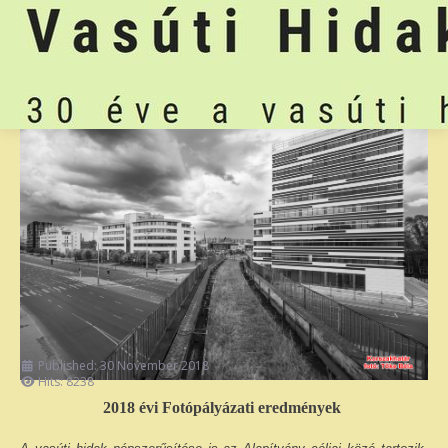
Published: 30 November 2018
Hits: 8238
2018 évi Fotópályázati eredmények