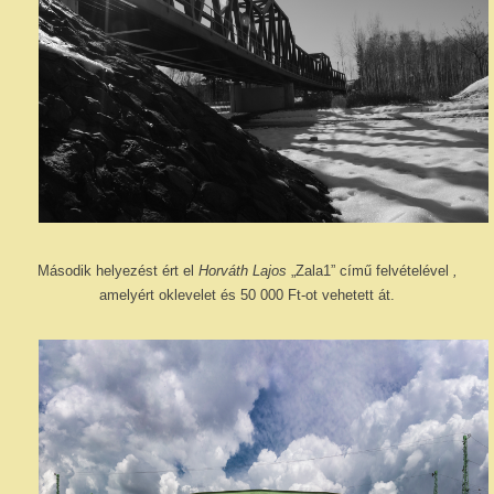
Második helyezést ért el
Horváth Lajos
„Zala1” című felvételével
,
amelyért oklevelet és 50 000 Ft-ot vehetett át.