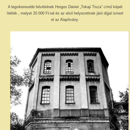
A legsikeresebb felvételnek Horgos Dániel „Tokaji Tisza” című képét
ítélték
,
melyet 20 000 Ft-tal és az első helyezettnek járó díjjal ismert
el az Alapítvány.