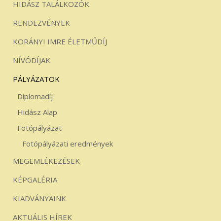
HIDÁSZ TALÁLKOZÓK
RENDEZVÉNYEK
KORÁNYI IMRE ÉLETMŰDÍJ
NÍVÓDÍJAK
PÁLYÁZATOK
Diplomadíj
Hidász Alap
Fotópályázat
Fotópályázati eredmények
MEGEMLÉKEZÉSEK
KÉPGALÉRIA
KIADVÁNYAINK
AKTUÁLIS HÍREK