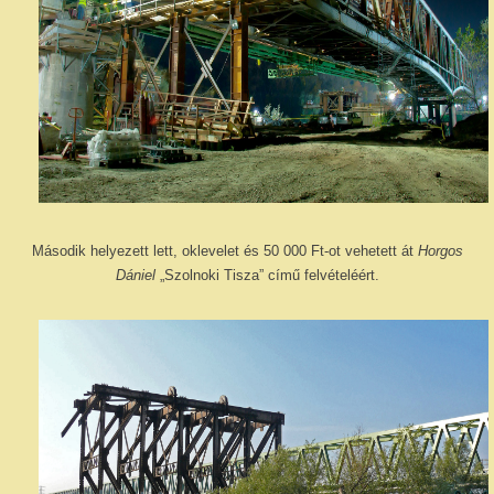
Második helyezett lett, oklevelet és 50 000 Ft-ot vehetett át
Horgos
Dániel
„Szolnoki Tisza” című felvételéért.