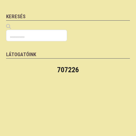
KERESÉS
LÁTOGATÓINK
707226