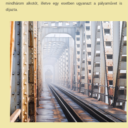
mindhárom alkotót, illetve egy esetben ugyanazt a pályaművet is
díjazta.