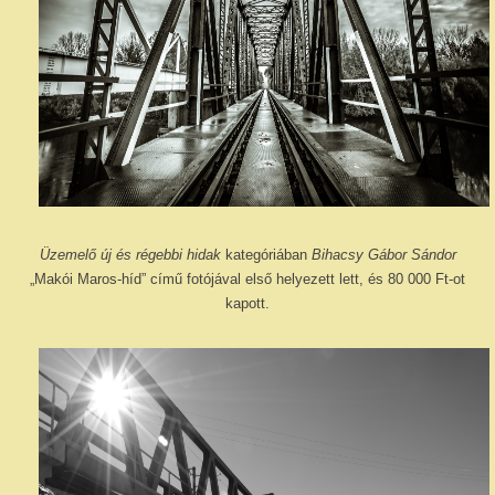
Üzemelő új és régebbi hidak
kategóriában
Bihacsy Gábor Sándor
„Makói Maros-híd” című fotójával első helyezett lett, és 80 000 Ft-ot
kapott.