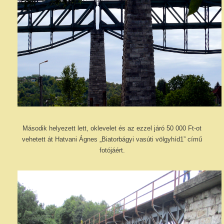
Második helyezett lett, oklevelet és az ezzel járó 50 000 Ft-ot
vehetett át Hatvani Ágnes „Biatorbágyi vasúti völgyhíd1” című
fotójáért.