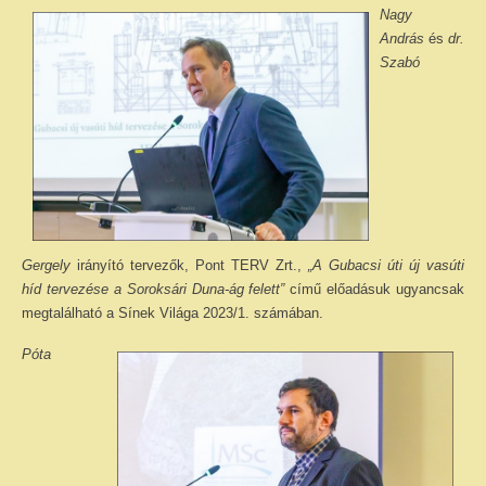
Nagy
András
és
dr.
Szabó
Gergely
irányító tervezők, Pont TERV Zrt.,
„A Gubacsi úti új vasúti
híd tervezése a Soroksári Duna-ág felett”
című előadásuk ugyancsak
megtalálható a Sínek Világa 2023/1. számában.
Póta