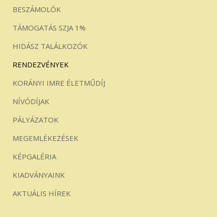
BESZÁMOLÓK
TÁMOGATÁS SZJA 1%
HIDÁSZ TALÁLKOZÓK
RENDEZVÉNYEK
KORÁNYI IMRE ÉLETMŰDÍJ
NÍVÓDÍJAK
PÁLYÁZATOK
MEGEMLÉKEZÉSEK
KÉPGALÉRIA
KIADVÁNYAINK
AKTUÁLIS HÍREK