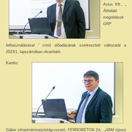
Avius Kft., „
Áthidaló
megoldások
GRP
felhasználásával
” című előadásának szerkesztett változatát a
2023/1. lapszámában olvasható.
Kardos
Gábor
infrastruktúraüzletág-vezető, FERROBETON Zrt.,
„ABM típusú