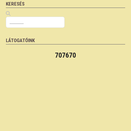
KERESÉS
LÁTOGATÓINK
707670