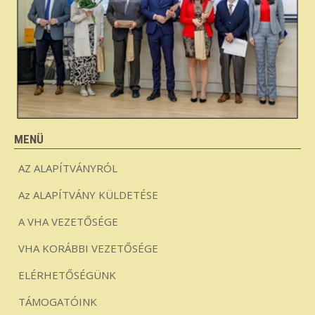
MENÜ
AZ ALAPÍTVÁNYRÓL
Az ALAPÍTVÁNY KÜLDETÉSE
A VHA VEZETŐSÉGE
VHA KORÁBBI VEZETŐSÉGE
ELÉRHETŐSÉGÜNK
TÁMOGATÓINK