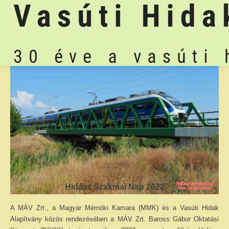
Hidász Szakmai Nap 2022
A MÁV Zrt., a Magyar Mérnöki Kamara (MMK) és a Vasúti Hidak
Alapítvány közös rendezésében a MÁV Zrt. Baross Gábor Oktatási