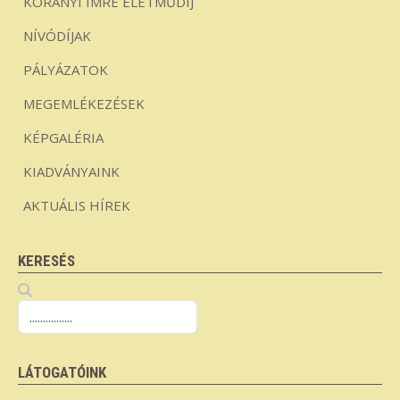
KORÁNYI IMRE ÉLETMŰDÍJ
NÍVÓDÍJAK
PÁLYÁZATOK
MEGEMLÉKEZÉSEK
KÉPGALÉRIA
KIADVÁNYAINK
AKTUÁLIS HÍREK
KERESÉS
LÁTOGATÓINK