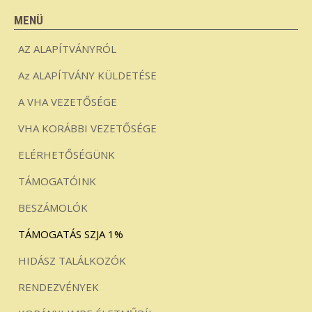
MENÜ
AZ ALAPÍTVÁNYRÓL
Az ALAPÍTVÁNY KÜLDETÉSE
A VHA VEZETŐSÉGE
VHA KORÁBBI VEZETŐSÉGE
ELÉRHETŐSÉGÜNK
TÁMOGATÓINK
BESZÁMOLÓK
TÁMOGATÁS SZJA 1%
HIDÁSZ TALÁLKOZÓK
RENDEZVÉNYEK