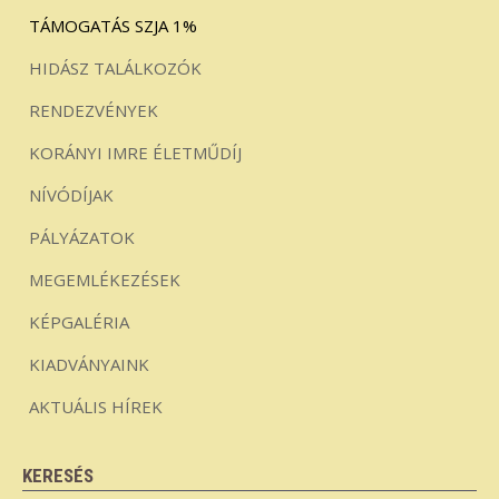
TÁMOGATÁS SZJA 1%
HIDÁSZ TALÁLKOZÓK
RENDEZVÉNYEK
KORÁNYI IMRE ÉLETMŰDÍJ
NÍVÓDÍJAK
PÁLYÁZATOK
MEGEMLÉKEZÉSEK
KÉPGALÉRIA
KIADVÁNYAINK
AKTUÁLIS HÍREK
KERESÉS