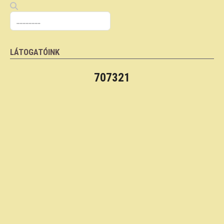
LÁTOGATÓINK
707321