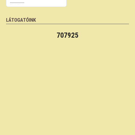
LÁTOGATÓINK
707925